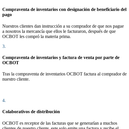
Compraventa de inventarios con designación de beneficiario del
pago
Nuestros clientes dan instrucción a su comprador de que nos pague
a nosotros la mercancía que ellos le facturaron, después de que
OCBOT les compró la materia prima.
3.
Compraventa de inventarios y factura de venta por parte de
OCBOT
Tras la compraventa de inventarios OCBOT factura al comprador de
nuestro cliente.
4.
Colaborativos de distribución
OCBOT es receptor de las facturas que se generarían a muchos
clientes de nuestro cliente, este solo emite una factura y recibe el